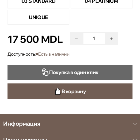
03 STANDARD
04 PLATINIUM
UNIQUE
17 500 MDL
−
+
Доступность:
Есть в наличии
Покупка в один клик
В корзину
Информация