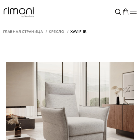
ГЛАВНАЯ СТРАНИЦА
КРЕСЛО
XAVI F 1R