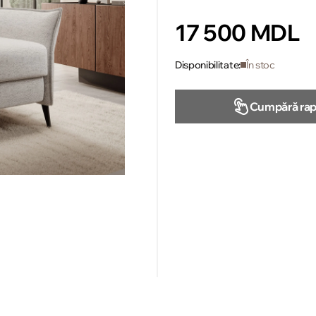
17 500 MDL
Disponibilitate:
În stoc
Cumpără rap