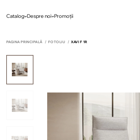
Catalog
Despre noi
Promoții
PAGINA PRINCIPALĂ
FOTOLIU
XAVI F 1R