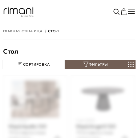
ГЛАВНАЯ СТРАНИЦА
СТОЛ
Стол
СОРТИРОВКА
ФИЛЬТРЫ
Cod: 22054
Cod: 22052
Masă Apollo 120
Masă Angel II 120
Оставьте отзыв
Оставьте отзыв