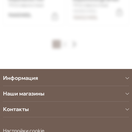
Оставьте отзыв
Оставьте отзыв
16080 MDL
9440 MDL
10452 MDL
1
2
Информация
Наши магазины
Контакты
Настройки cookie