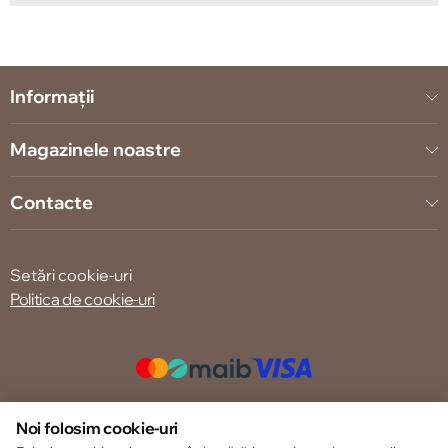
Informații
Magazinele noastre
Contacte
Setări cookie-uri
Politica de cookie-uri
© 2013 – 2026 ECOM
Noi folosim cookie-uri