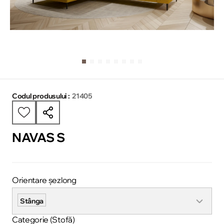
Codul produsului :
21405
NAVAS S
Orientare șezlong
Stânga
Categorie (Stofă)