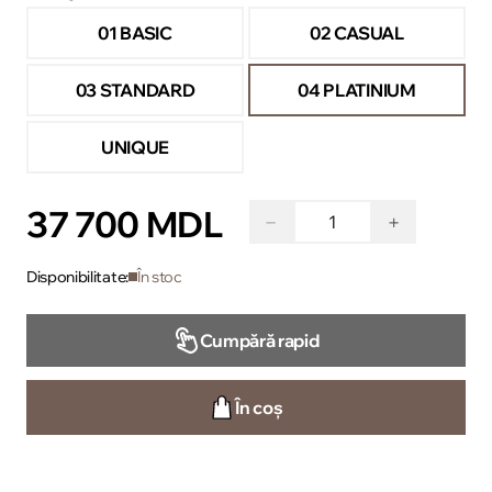
01 BASIC
02 CASUAL
03 STANDARD
04 PLATINIUM
UNIQUE
37 700 MDL
−
+
Disponibilitate:
În stoc
Cumpără rapid
În coș