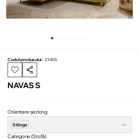
Codul produsului :
21405
NAVAS S
Orientare șezlong
Stânga
Categorie (Stofă)