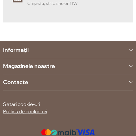
Chișinău, str. Uzinelor 11W
Informații
Magazinele noastre
Contacte
Setări cookie-uri
Politica de cookie-uri