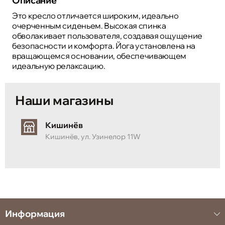
Описание
Это кресло отличается широким, идеально
очерченным сиденьем. Высокая спинка
обволакивает пользователя, создавая ощущение
безопасности и комфорта. Йога установлена ​​на
вращающемся основании, обеспечивающем
идеальную релаксацию.
Наши магазины
Кишинёв
Кишинёв, ул. Узинелор 11W
Информация