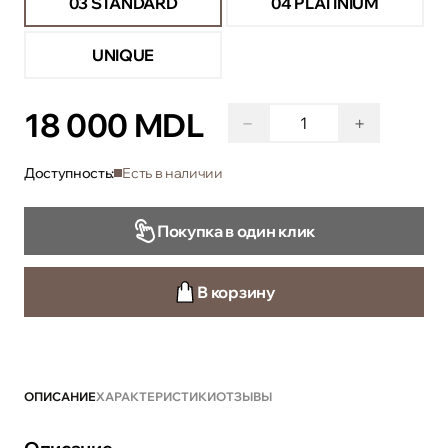
03 STANDARD
04 PLATINIUM
UNIQUE
18 000 MDL
−
+
Доступность:
Есть в наличии
Покупка в один клик
В корзину
ОПИСАНИЕ
ХАРАКТЕРИСТИКИ
ОТЗЫВЫ