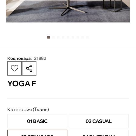
Код товара :
21882
YOGA F
Категория (Ткань)
01 BASIC
02 CASUAL