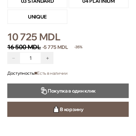
03 STANDARD
04 PLATINIUM
UNIQUE
10 725 MDL
16 500 MDL
-5 775 MDL
-35%
−
+
Доступность:
Есть в наличии
Покупка в один клик
В корзину