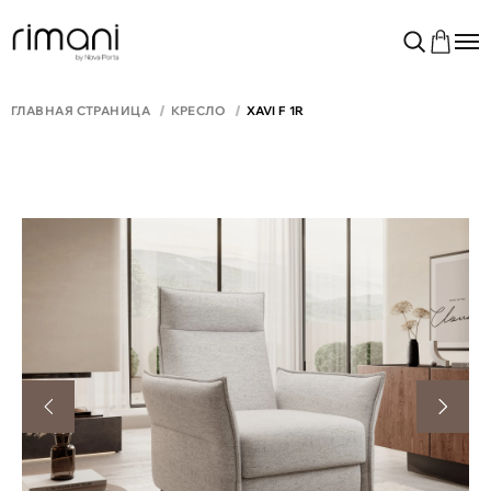
ГЛАВНАЯ СТРАНИЦА
КРЕСЛО
XAVI F 1R