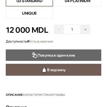
03 STANDARD
04 PLATINIUM
UNIQUE
12 000 MDL
−
+
Доступность:
Есть в наличии
Покупка в один клик
В корзину
ОПИСАНИЕ
ХАРАКТЕРИСТИКИ
ОТЗЫВЫ