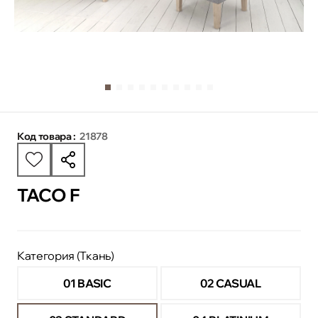
Код товара :
21878
TACO F
Категория (Ткань)
01 BASIC
02 CASUAL