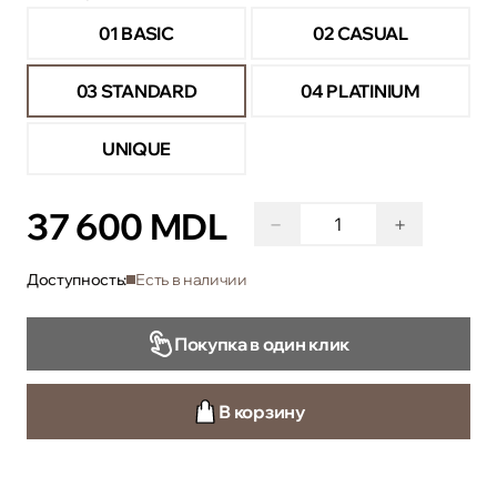
01 BASIC
02 CASUAL
03 STANDARD
04 PLATINIUM
UNIQUE
37 600 MDL
−
+
Доступность:
Есть в наличии
Покупка в один клик
В корзину