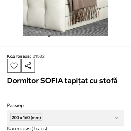
Код товара :
21582
Dormitor SOFIA tapițat cu stofă
Размер
200 x 160 (mm)
Категория (Ткань)