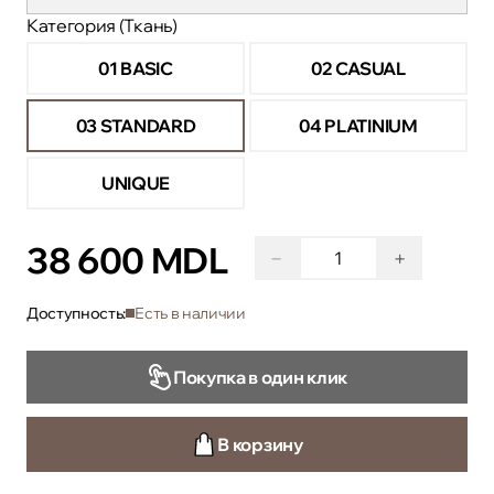
Категория (Ткань)
01 BASIC
02 CASUAL
03 STANDARD
04 PLATINIUM
UNIQUE
38 600 MDL
−
+
Доступность:
Есть в наличии
Покупка в один клик
В корзину