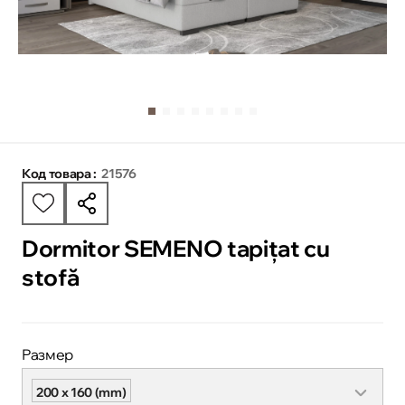
Код товара :
21576
Dormitor SEMENO tapițat cu
stofă
Размер
200 x 160 (mm)