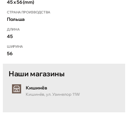
45 x 56 (mm)
СТРАНА ПРОИЗВОДСТВА
Польша
ДЛИНА
45
ШИРИНА
56
Наши магазины
Кишинёв
Кишинёв, ул. Узинелор 11W