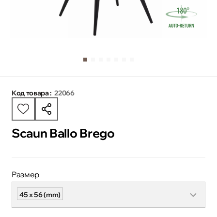
Код товара :
22066
Scaun Ballo Brego
Размер
45 x 56 (mm)