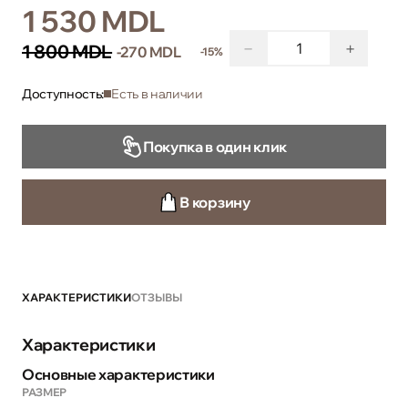
1 530 MDL
−
+
1 800 MDL
-270 MDL
-15%
Доступность:
Есть в наличии
Покупка в один клик
В корзину
ХАРАКТЕРИСТИКИ
ОТЗЫВЫ
Характеристики
Основные характеристики
РАЗМЕР