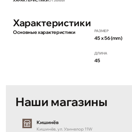
ХАРАКТЕРИСТИКИ
ОТЗЫВЫ
Характеристики
РАЗМЕР
Основные характеристики
45 x 56 (mm)
ДЛИНА
45
Наши магазины
Кишинёв
Кишинёв, ул. Узинелор 11W