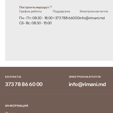
Построить маршрут
График работы
Поддержка
Электронная почта
Пн - Пт: 08:30 - 18:00
+373 788 66000
info@rimani.md
Сб - Вс: 08:30 - 15:00
КОНТАКТЫ
ЭЛЕКТРОННАЯ ПОЧТА
373 78 86 60 00
info@rimani.md
ИНФОРМАЦИЯ