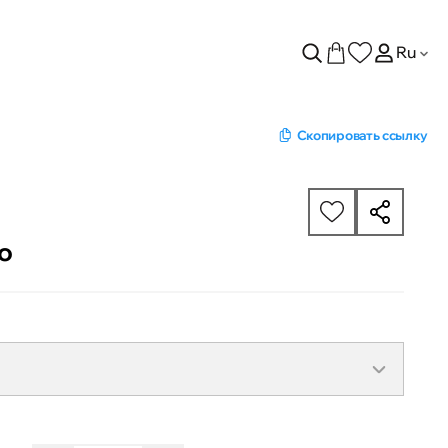
Ru
Скопировать ссылку
go