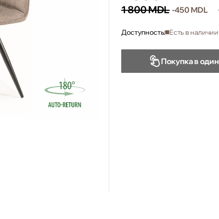
1 800 MDL
-450 MDL
Доступность:
Есть в наличии
Покупка в один