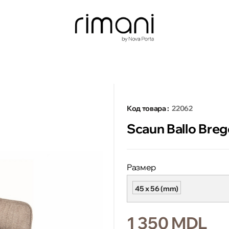
Код товара :
22062
Scaun Ballo Bre
Размер
45 x 56 (mm)
1 350 MDL