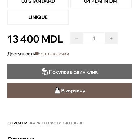
03 STANDARD
04 PLATINIUM
UNIQUE
13 400 MDL
−
+
Доступность:
Есть в наличии
Покупка в один клик
В корзину
ОПИСАНИЕ
ХАРАКТЕРИСТИКИ
ОТЗЫВЫ