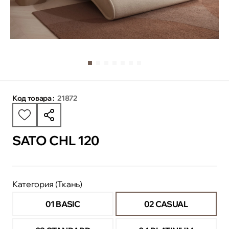
Код товара :
21872
SATO CHL 120
Категория (Ткань)
01 BASIC
02 CASUAL