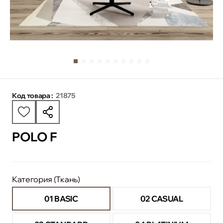
Код товара :
21875
POLO F
Категория (Ткань)
01 BASIC
02 CASUAL