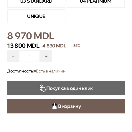
03 STANDARD
04 PLATINIUM
UNIQUE
8 970 MDL
13 800 MDL
-4 830 MDL
-35%
−
+
Доступность:
Есть в наличии
Покупка в один клик
В корзину