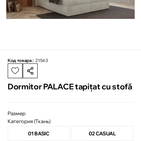
Код товара :
21563
Dormitor PALACE tapițat cu stofă
Размер
Категория (Ткань)
01 BASIC
02 CASUAL