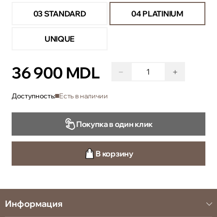
03 STANDARD
04 PLATINIUM
UNIQUE
36 900 MDL
−
+
Доступность:
Есть в наличии
Покупка в один клик
В корзину
Информация