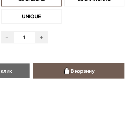
UNIQUE
−
+
 клик
В корзину