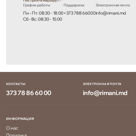
Построить маршрут
График работы
Поддержка
Электронная почта
Пн - Пт: 08:30 - 18:00
+373 788 66000
info@rimani.md
Сб - Вс: 08:30 - 15:00
КОНТАКТЫ
ЭЛЕКТРОННАЯ ПОЧТА
373 78 86 60 00
info@rimani.md
ИНФОРМАЦИЯ
О нас
Политика