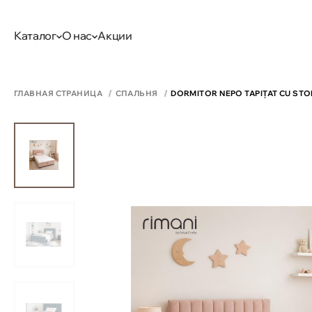
Каталог
О нас
Акции
ГЛАВНАЯ СТРАНИЦА
СПАЛЬНЯ
DORMITOR NEPO TAPIȚAT CU STO