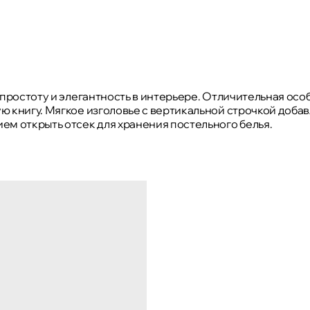
 простоту и элегантность в интерьере. Отличительная осо
ю книгу. Мягкое изголовье с вертикальной строчкой доб
 открыть отсек для хранения постельного белья.