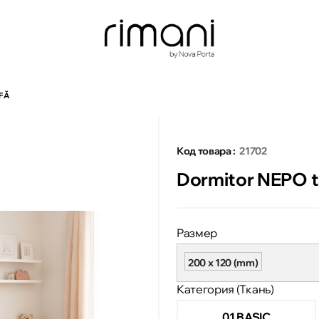
FĂ
Код товара :
21702
Dormitor NEPO ta
Размер
200 x 120 (mm)
Категория (Ткань)
01 BASIC