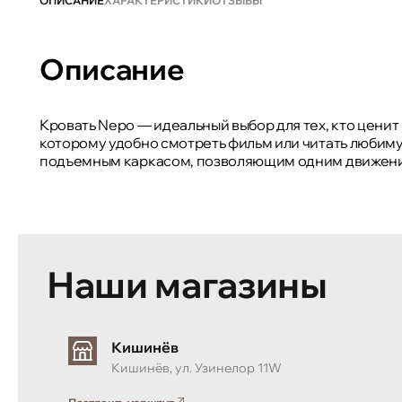
ОПИСАНИЕ
ХАРАКТЕРИСТИКИ
ОТЗЫВЫ
Описание
Кровать Nepo — идеальный выбор для тех, кто ценит
которому удобно смотреть фильм или читать любиму
подъемным каркасом, позволяющим одним движением
Наши магазины
Кишинёв
Кишинёв, ул. Узинелор 11W