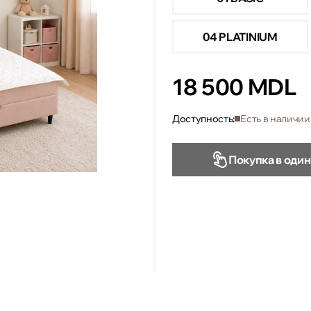
04 PLATINIUM
18 500 MDL
Доступность:
Есть в наличии
Покупка в один