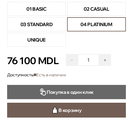
01 BASIC
02 CASUAL
03 STANDARD
04 PLATINIUM
UNIQUE
76 100 MDL
−
+
Доступность:
Есть в наличии
Покупка в один клик
В корзину