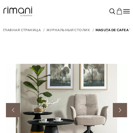
ГЛАВНАЯ СТРАНИЦА
ЖУРНАЛЬНЫЙ СТОЛИК
MĂSUȚĂ DE CAFEA TI