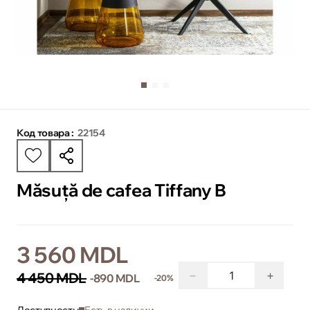
Код товара :
22154
Măsuță de cafea Tiffany B
3 560 MDL
−
+
4 450 MDL
-890 MDL
-20%