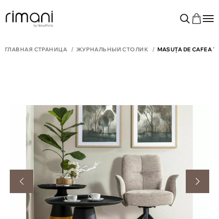
ГЛАВНАЯ СТРАНИЦА
ЖУРНАЛЬНЫЙ СТОЛИК
MĂSUȚĂ DE CAFEA TI