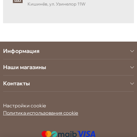
Модель Lucio — идеальный выбор для тех, кто ценит
Кишинёв, ул. Узинелор 11W
стиль, функциональность и долговечный комфорт.
Информация
Наши магазины
Контакты
Настройки cookie
Политика использования cookie