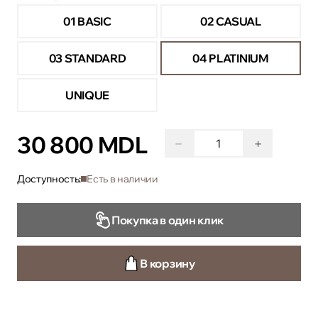
01 BASIC
02 CASUAL
03 STANDARD
04 PLATINIUM
UNIQUE
30 800 MDL
−
+
Доступность:
Есть в наличии
Покупка в один клик
В корзину