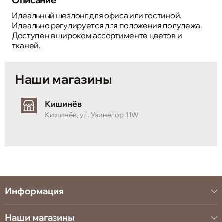
Описание
Идеальный шезлонг для офиса или гостиной.
Идеально регулируется для положения полулежа.
Доступен в широком ассортименте цветов и
тканей.
Наши магазины
Кишинёв
Кишинёв, ул. Узинелор 11W
Информация
Наши магазины