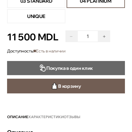
03 STANDARD
04 PLATINIUM
UNIQUE
11 500 MDL
−
+
Доступность:
Есть в наличии
Покупка в один клик
В корзину
ОПИСАНИЕ
ХАРАКТЕРИСТИКИ
ОТЗЫВЫ