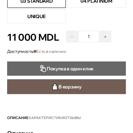
03 STANDARD
04 PLATINIUM
UNIQUE
11 000 MDL
−
+
Доступность:
Есть в наличии
Покупка в один клик
В корзину
ОПИСАНИЕ
ХАРАКТЕРИСТИКИ
ОТЗЫВЫ