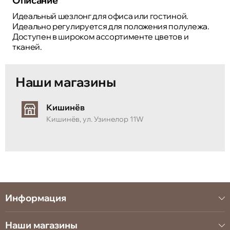
Описание
Идеальный шезлонг для офиса или гостиной.
Идеально регулируется для положения полулежа.
Доступен в широком ассортименте цветов и
тканей.
Наши магазины
Кишинёв
Кишинёв, ул. Узинелор 11W
Информация
Наши магазины