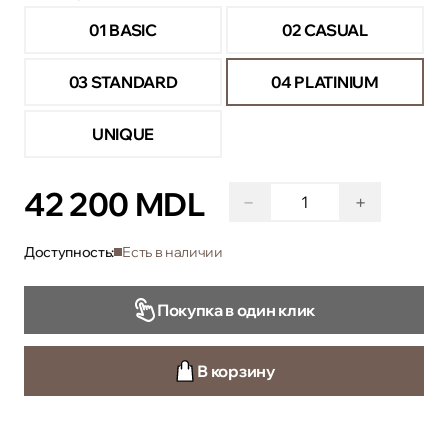
01 BASIC
02 CASUAL
03 STANDARD
04 PLATINIUM
UNIQUE
42 200 MDL
−
+
Доступность:
Есть в наличии
Покупка в один клик
В корзину