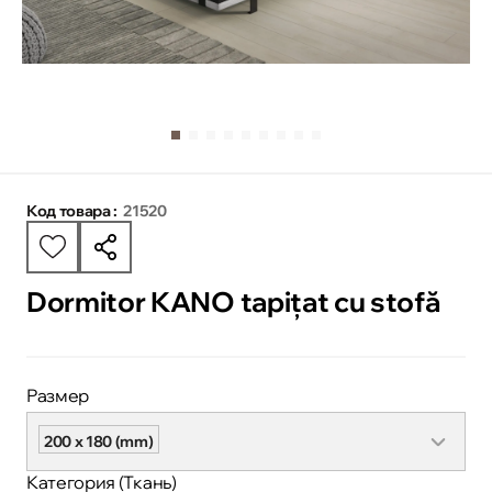
Код товара :
21520
Dormitor KANO tapițat cu stofă
Размер
200 x 180 (mm)
Категория (Ткань)