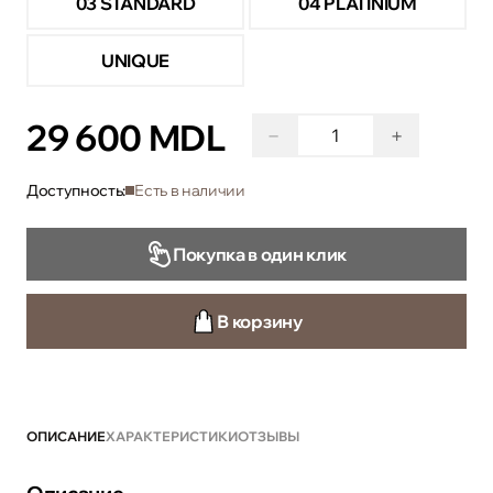
03 STANDARD
04 PLATINIUM
UNIQUE
29 600 MDL
−
+
Доступность:
Есть в наличии
Покупка в один клик
В корзину
ОПИСАНИЕ
ХАРАКТЕРИСТИКИ
ОТЗЫВЫ