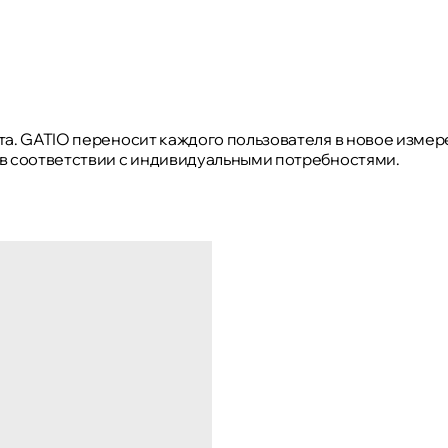
та. GATIO переносит каждого пользователя в новое изме
 в соответствии с индивидуальными потребностями.