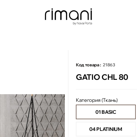
Код товара :
21863
GATIO CHL 80
Категория (Ткань)
01 BASIC
04 PLATINIUM