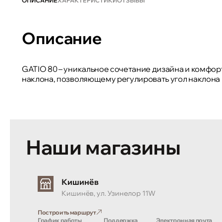
ОПИСАНИЕ
ХАРАКТЕРИСТИКИ
ОТЗЫВЫ
Описание
GATIO 80 – уникальное сочетание дизайна и комфор
наклона, позволяющему регулировать угол наклона
Наши магазины
Кишинёв
Кишинёв, ул. Узинелор 11W
Построить маршрут
График работы
Поддержка
Электронная почта