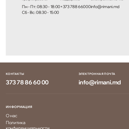
Пн - Пт: 08:30 - 18:00
+373 788 66000
info@rimani.md
Сб - Вс: 08:30 - 15:00
КОНТАКТЫ
ЭЛЕКТРОННАЯ ПОЧТА
373 78 86 60 00
info@rimani.md
ИНФОРМАЦИЯ
О нас
Политика
конфиденциальности