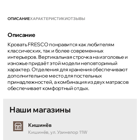
ОПИСАНИЕ
ХАРАКТЕРИСТИКИ
ОТЗЫВЫ
Описание
Кровать FRESCO понравится как любителям
классических, так и более современных
интерьеров. Вертикальная строчка на изголовье и
изножье придаёт этой модели неповторимый
характер. Отделения для хранения обеспечивают
дополнительное место для постельных
принадлежностей, а комбинация из двух матрасов
обеспечивает комфортный отдых.
Наши магазины
Кишинёв
Кишинёв, ул. Узинелор 11W