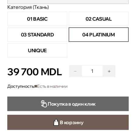
Категория (Ткань)
01 BASIC
02 CASUAL
03 STANDARD
04 PLATINIUM
UNIQUE
39 700 MDL
−
+
Доступность:
Есть в наличии
Покупка в один клик
В корзину