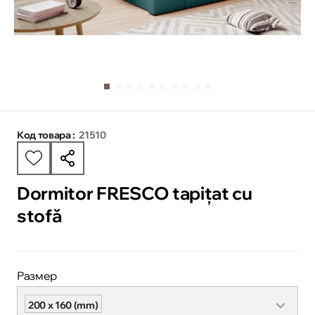
Код товара :
21510
Dormitor FRESCO tapițat cu
stofă
Размер
200 x 160 (mm)