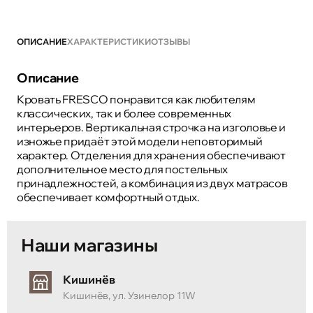
ОПИСАНИЕ
ХАРАКТЕРИСТИКИ
ОТЗЫВЫ
Описание
Кровать FRESCO понравится как любителям
классических, так и более современных
интерьеров. Вертикальная строчка на изголовье и
изножье придаёт этой модели неповторимый
характер. Отделения для хранения обеспечивают
дополнительное место для постельных
принадлежностей, а комбинация из двух матрасов
обеспечивает комфортный отдых.
Наши магазины
Кишинёв
Кишинёв, ул. Узинелор 11W