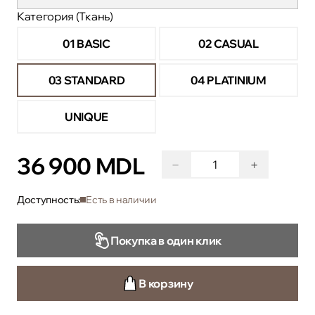
Категория (Ткань)
01 BASIC
02 CASUAL
03 STANDARD
04 PLATINIUM
UNIQUE
36 900 MDL
−
+
Доступность:
Есть в наличии
Покупка в один клик
В корзину