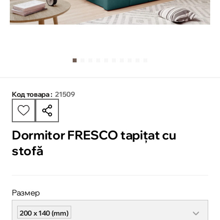
Код товара :
21509
Dormitor FRESCO tapițat cu
stofă
Размер
200 x 140 (mm)