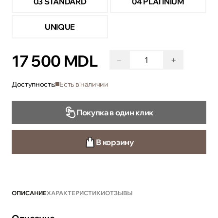
03 STANDARD
04 PLATINIUM
UNIQUE
17 500 MDL
−
+
Доступность:
Есть в наличии
Покупка в один клик
В корзину
ОПИСАНИЕ
ХАРАКТЕРИСТИКИ
ОТЗЫВЫ