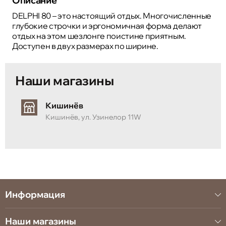
Описание
DELPHI 80 – это настоящий отдых. Многочисленные
глубокие строчки и эргономичная форма делают
отдых на этом шезлонге поистине приятным.
Доступен в двух размерах по ширине.
Наши магазины
Кишинёв
Кишинёв, ул. Узинелор 11W
Информация
Наши магазины