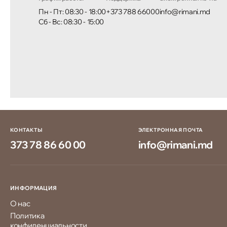
Пн - Пт: 08:30 - 18:00
+373 788 66000
info@rimani.md
Сб - Вс: 08:30 - 15:00
КОНТАКТЫ
ЭЛЕКТРОННАЯ ПОЧТА
373 78 86 60 00
info@rimani.md
ИНФОРМАЦИЯ
О нас
Политика
конфиденциальности