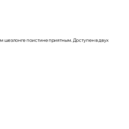
ом шезлонге поистине приятным. Доступен в двух