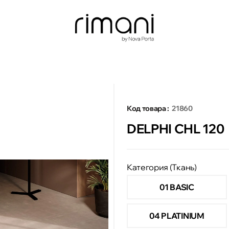
Код товара :
21860
DELPHI CHL 120
Категория (Ткань)
01 BASIC
04 PLATINIUM