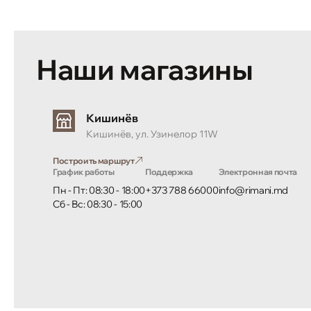
Наши магазины
Кишинёв
Кишинёв, ул. Узинелор 11W
Построить маршрут
График работы
Поддержка
Электронная почта
Пн - Пт: 08:30 - 18:00
+373 788 66000
info@rimani.md
Сб - Вс: 08:30 - 15:00