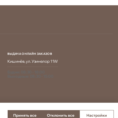
ВЫДАЧА ОНЛАЙН ЗАКАЗОВ
Кишинёв, ул. Узинелор 11W
Будни: 08:30 - 18:00
Выходные: 08:30 - 15:00
Принять все
Отклонить все
Настройки