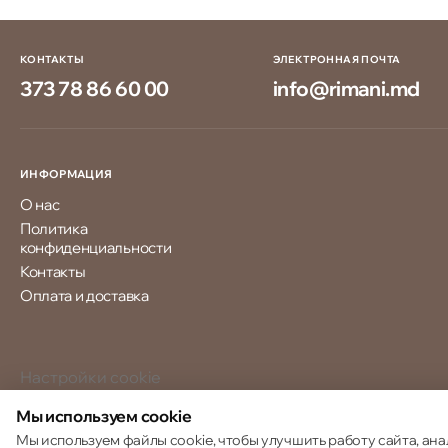
КОНТАКТЫ
ЭЛЕКТРОННАЯ ПОЧТА
373 78 86 60 00
info@rimani.md
ИНФОРМАЦИЯ
О нас
Политика
конфиденциальности
Контакты
Оплата и доставка
Настройки cookie
Политика использования cookie
Мы используем cookie
Мы используем файлы cookie, чтобы улучшить работу сайта, ана