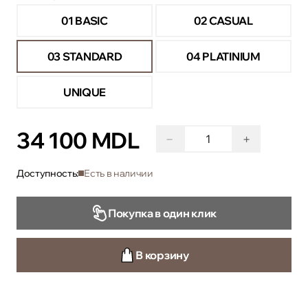
01 BASIC
02 CASUAL
03 STANDARD
04 PLATINIUM
UNIQUE
34 100 MDL
−
+
Доступность:
Есть в наличии
Покупка в один клик
В корзину