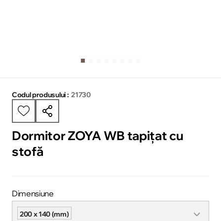
Codul produsului :
21730
Dormitor ZOYA WB tapițat cu
stofă
Dimensiune
200 x 140 (mm)