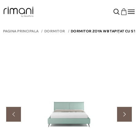
PAGINA PRINCIPALĂ
DORMITOR
DORMITOR ZOYA WB TAPIȚAT CU ST