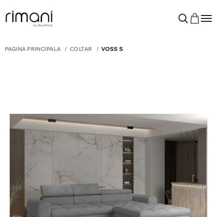
PAGINA PRINCIPALĂ
COLTAR
VOSS S