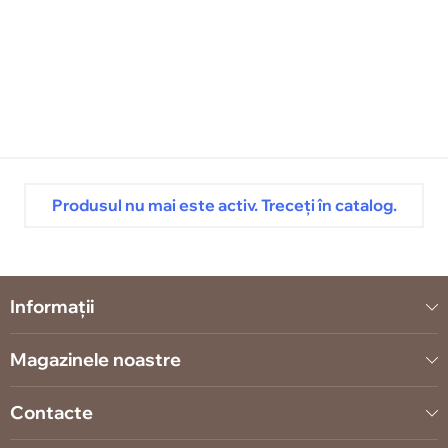
Produsul nu mai este activ. Treceți în catalog.
Informații
Magazinele noastre
Contacte