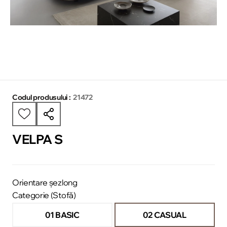
Codul produsului :
21472
VELPA S
Orientare șezlong
Categorie (Stofă)
01 BASIC
02 CASUAL