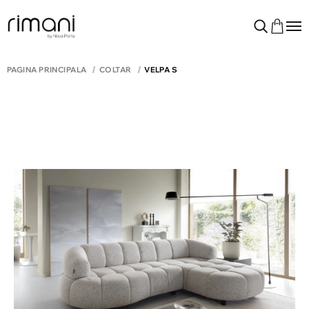
PAGINA PRINCIPALĂ
COLTAR
VELPA S