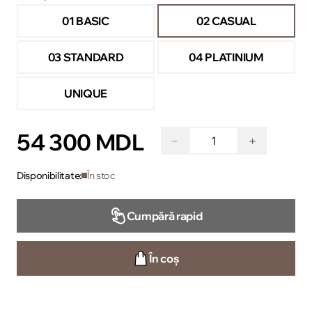
01 BASIC
02 CASUAL
03 STANDARD
04 PLATINIUM
UNIQUE
54 300 MDL
−
+
Disponibilitate:
În stoc
Cumpără rapid
În coș