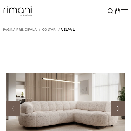
PAGINA PRINCIPALĂ
COLTAR
VELPA L