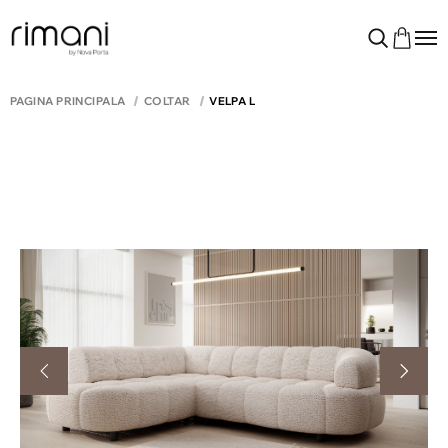
PAGINA PRINCIPALĂ
COLTAR
VELPA L