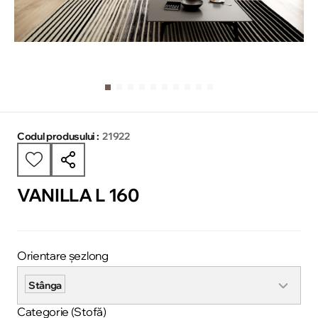
Codul produsului :
21922
VANILLA L 160
Orientare șezlong
Stânga
Categorie (Stofă)