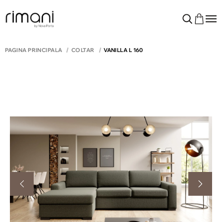
PAGINA PRINCIPALĂ
COLTAR
VANILLA L 160