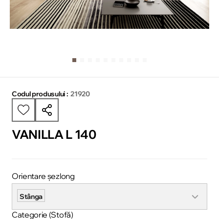
Codul produsului :
21920
VANILLA L 140
Orientare șezlong
Stânga
Categorie (Stofă)