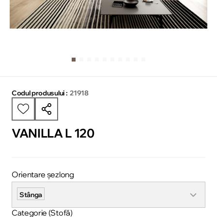
Codul produsului :
21918
VANILLA L 120
Orientare șezlong
Stânga
Categorie (Stofă)