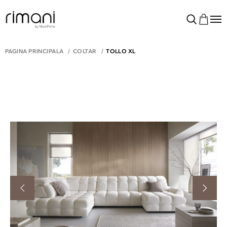
PAGINA PRINCIPALĂ
COLTAR
TOLLO XL