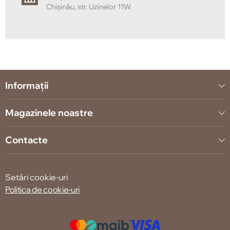
Chișinău, str. Uzinelor 11W
Informații
Magazinele noastre
Contacte
Setări cookie-uri
Politica de cookie-uri