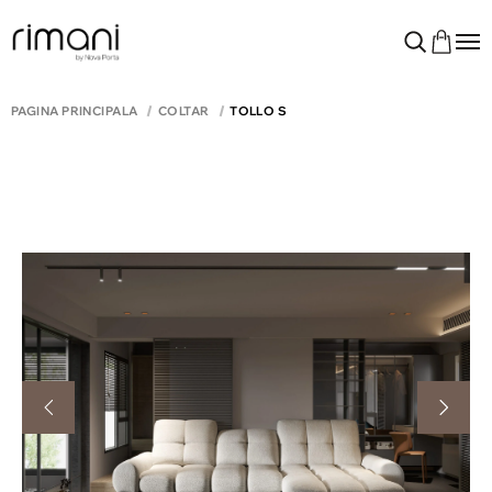
PAGINA PRINCIPALĂ
COLTAR
TOLLO S