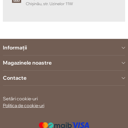
Chișinău, str. Uzinelor 11W
Informații
Magazinele noastre
Contacte
Setări cookie-uri
Politica de cookie-uri