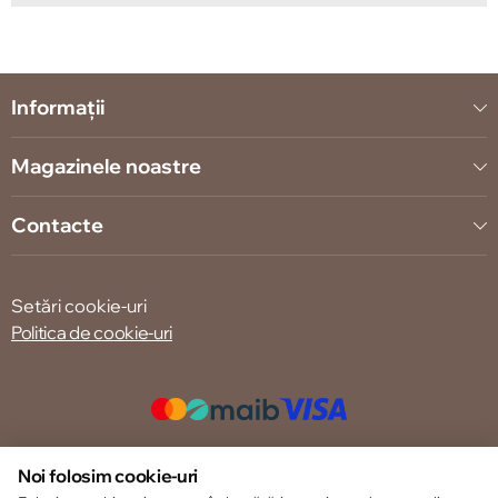
Informații
Magazinele noastre
Contacte
Setări cookie-uri
Politica de cookie-uri
© 2013 – 2026 ECOM
Noi folosim cookie-uri