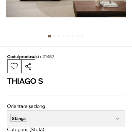
Codul produsului :
21457
THIAGO S
Orientare șezlong
Stânga
Categorie (Stofă)