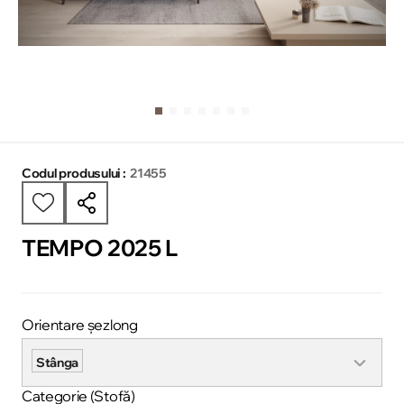
Codul produsului :
21455
TEMPO 2025 L
Orientare șezlong
Stânga
Categorie (Stofă)