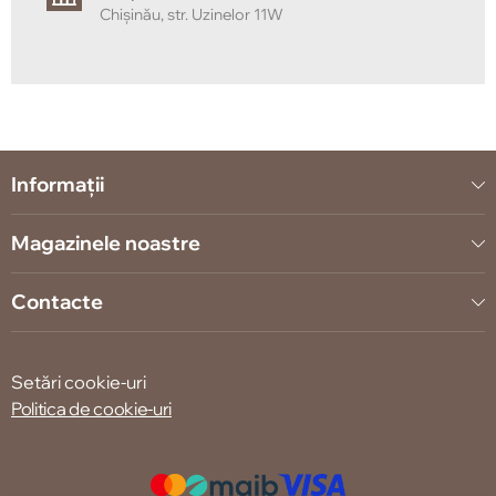
Chișinău, str. Uzinelor 11W
Informații
Magazinele noastre
Contacte
Setări cookie-uri
Politica de cookie-uri