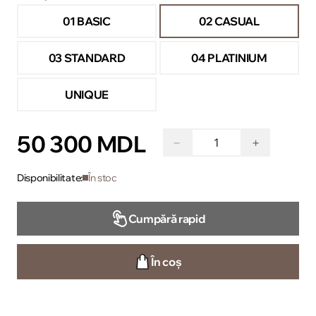
01 BASIC
02 CASUAL
03 STANDARD
04 PLATINIUM
UNIQUE
50 300 MDL
−
+
Disponibilitate:
În stoc
Cumpără rapid
În coș