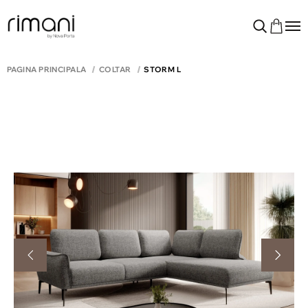
PAGINA PRINCIPALĂ
COLTAR
STORM L