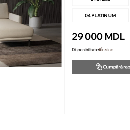
04 PLATINIUM
29 000 MDL
Disponibilitate:
În stoc
Cumpără rap