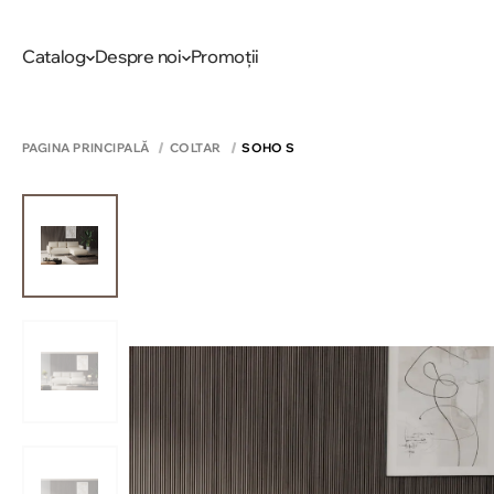
Catalog
Despre noi
Promoții
PAGINA PRINCIPALĂ
COLTAR
SOHO S