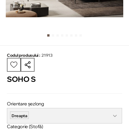
Codul produsului :
21913
SOHO S
Orientare șezlong
Dreapta
Categorie (Stofă)