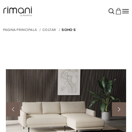
PAGINA PRINCIPALĂ
COLTAR
SOHO S