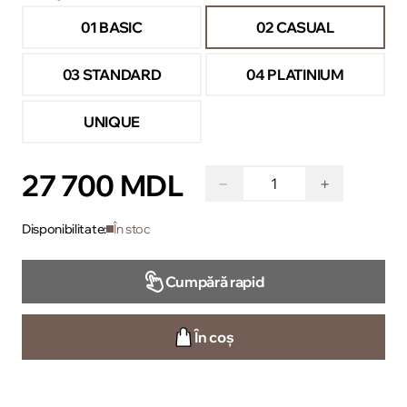
01 BASIC
02 CASUAL
03 STANDARD
04 PLATINIUM
UNIQUE
27 700 MDL
−
+
Disponibilitate:
În stoc
Cumpără rapid
În coș