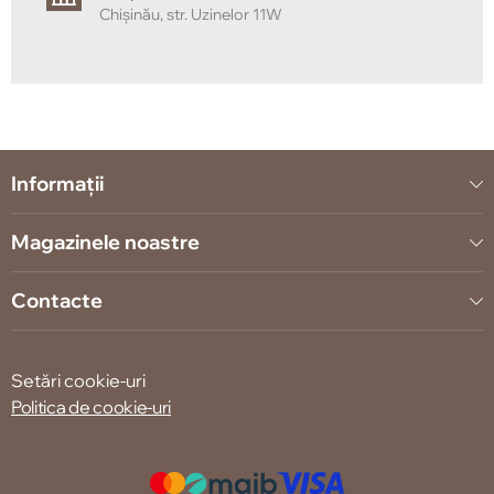
Chișinău, str. Uzinelor 11W
Informații
Magazinele noastre
Contacte
Setări cookie-uri
Politica de cookie-uri