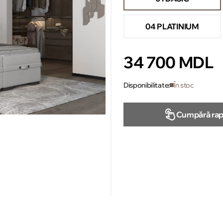
04 PLATINIUM
34 700 MDL
Disponibilitate:
În stoc
Cumpără rap