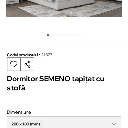
Codul produsului :
21577
Dormitor SEMENO tapițat cu
stofă
Dimensiune
200 x 180 (mm)