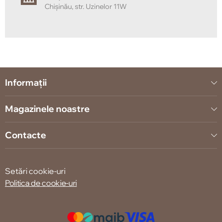
Chișinău, str. Uzinelor 11W
Informații
Magazinele noastre
Contacte
Setări cookie-uri
Politica de cookie-uri