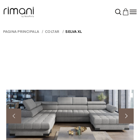
PAGINA PRINCIPALĂ
COLTAR
SELVA XL