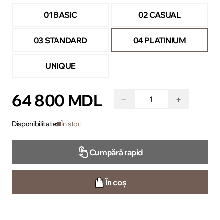
01 BASIC
02 CASUAL
03 STANDARD
04 PLATINIUM
UNIQUE
64 800 MDL
−
+
Disponibilitate:
În stoc
Cumpără rapid
În coș